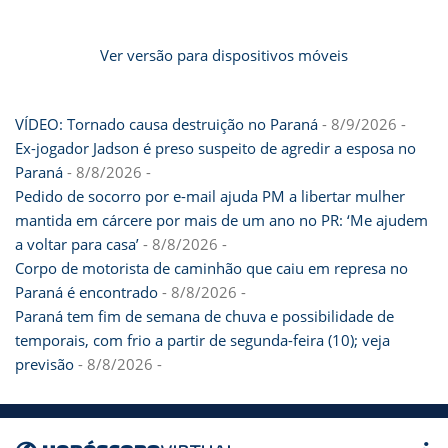
Ver versão para dispositivos móveis
VÍDEO: Tornado causa destruição no Paraná
- 8/9/2026
-
Ex-jogador Jadson é preso suspeito de agredir a esposa no
Paraná
- 8/8/2026
-
Pedido de socorro por e-mail ajuda PM a libertar mulher
mantida em cárcere por mais de um ano no PR: ‘Me ajudem
a voltar para casa’
- 8/8/2026
-
Corpo de motorista de caminhão que caiu em represa no
Paraná é encontrado
- 8/8/2026
-
Paraná tem fim de semana de chuva e possibilidade de
temporais, com frio a partir de segunda-feira (10); veja
previsão
- 8/8/2026
-