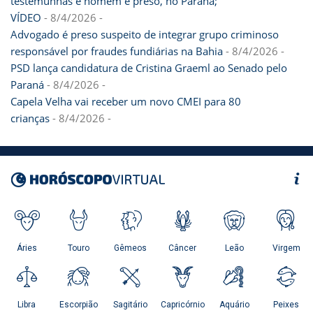
testemunhas e homem é preso, no Paraná;
VÍDEO
- 8/4/2026
-
Advogado é preso suspeito de integrar grupo criminoso
responsável por fraudes fundiárias na Bahia
- 8/4/2026
-
PSD lança candidatura de Cristina Graeml ao Senado pelo
Paraná
- 8/4/2026
-
Capela Velha vai receber um novo CMEI para 80
crianças
- 8/4/2026
-